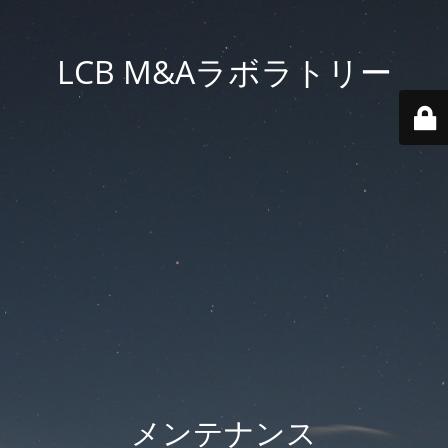
LCB M&Aラボラトリー
メンテナンス